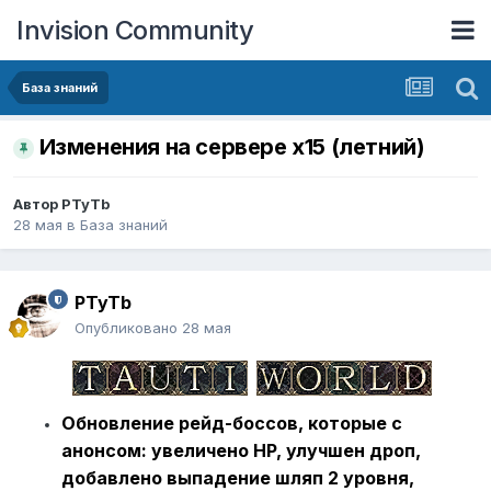
Invision Community
База знаний
Изменения на сервере х15 (летний)
Автор
PTyTb
28 мая
в
База знаний
PTyTb
Опубликовано
28 мая
Обновление рейд-боссов, которые с
анонсом: увеличено HP, улучшен дроп,
добавлено выпадение шляп 2 уровня,