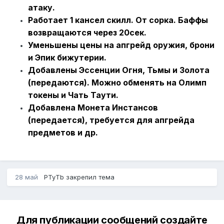
атаку.
Работает 1 кансел скилл. От сорка. Баффы
возвращаются через 20сек.
Уменьшены цены на апгрейд оружия, брони
и Эпик бижутерии.
Добавлены Эссенции Огня, Тьмы и Золота
(передаются). Можно обменять на Олимп
токены и Чать Таути.
Добавлена Монета Инстансов
(передается), требуется для апгрейда
предметов и др.
28 май
PTyTb
закрепил тема
Для публикации сообщений создайте