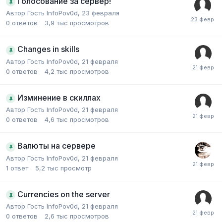
Голосование за сервер!
Автор Гость InfoPov0d,
23 февраля
0
ответов
3,9 тыс
просмотров
Changes in skills
Автор Гость InfoPov0d,
21 февраля
0
ответов
4,2 тыс
просмотров
Изминение в скиллах
Автор Гость InfoPov0d,
21 февраля
0
ответов
4,6 тыс
просмотров
Валюты на сервере
Автор Гость InfoPov0d,
21 февраля
1
ответ
5,2 тыс
просмотр
Currencies on the server
Автор Гость InfoPov0d,
21 февраля
0
ответов
2,6 тыс
просмотров