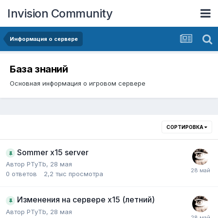
Invision Community
Информация о сервере
База знаний
Основная информация о игровом сервере
СОРТИРОВКА
Sommer x15 server
Автор
PTyTb
,
28 мая
0
ответов
2,2 тыс
просмотра
Изменения на сервере х15 (летний)
Автор
PTyTb
,
28 мая