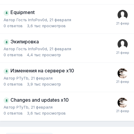
Еquipment
Автор Гость InfoPov0d,
21 февраля
0
ответов
3,6 тыс
просмотров
Экипировка
Автор Гость InfoPov0d,
21 февраля
0
ответов
4,4 тыс
просмотр
Изменения на сервере x10
Автор
PTyTb
,
21 февраля
0
ответов
3,9 тыс
просмотр
Changes and updates x10
Автор
PTyTb
,
21 февраля
0
ответов
3,6 тыс
просмотров