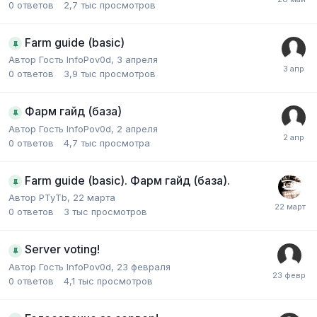
0
ответов
2,7 тыс
просмотров
Farm guide (basic)
Автор Гость InfoPov0d,
3 апреля
0
ответов
3,9 тыс
просмотров
Фарм гайд (база)
Автор Гость InfoPov0d,
2 апреля
0
ответов
4,7 тыс
просмотра
Farm guide (basic). Фарм гайд (база).
Автор
PTyTb
,
22 марта
0
ответов
3 тыс
просмотров
Server voting!
Автор Гость InfoPov0d,
23 февраля
0
ответов
4,1 тыс
просмотров